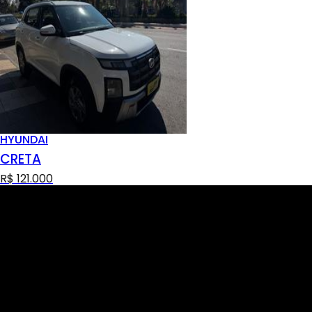
HYUNDAI
CRETA
R$ 121.000