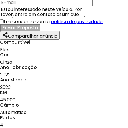
Lí e concordo com a
política de privacidade
Enviar Proposta
Compartilhar anúncio
Combustível
Flex
Cor
Cinza
Ano Fabricação
2022
Ano Modelo
2023
KM
45.000
Câmbio
Automático
Portas
4