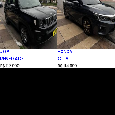
JEEP
HONDA
RENEGADE
CITY
R$ 117.900
R$ 114.990