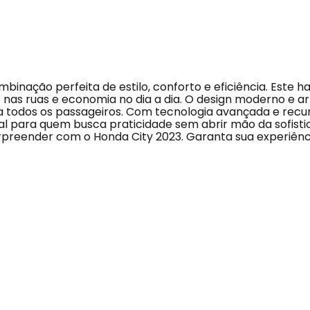
binação perfeita de estilo, conforto e eficiência. Este
 nas ruas e economia no dia a dia. O design moderno e 
 todos os passageiros. Com tecnologia avançada e recurs
deal para quem busca praticidade sem abrir mão da sofist
rpreender com o Honda City 2023. Garanta sua experiên