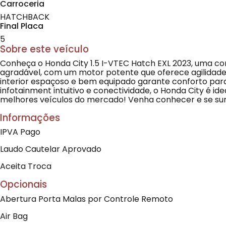
Carroceria
HATCHBACK
Final Placa
5
Sobre este veículo
Conheça o Honda City 1.5 I-VTEC Hatch EXL 2023, uma com
agradável, com um motor potente que oferece agilidade
interior espaçoso e bem equipado garante conforto para
infotainment intuitivo e conectividade, o Honda City é i
melhores veículos do mercado! Venha conhecer e se su
Informações
IPVA Pago
Laudo Cautelar Aprovado
Aceita Troca
Opcionais
Abertura Porta Malas por Controle Remoto
Air Bag