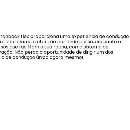
 hatchback flex proporciona uma experiência de condução
arrojado chama a atenção por onde passa, enquanto o
os que facilitam a sua rotina, como sistema de
icação. Não perca a oportunidade de dirigir um dos
cia de condução única agora mesmo!