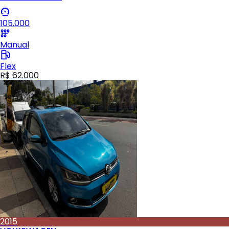
105.000
Manual
Flex
R$ 62.000
2015