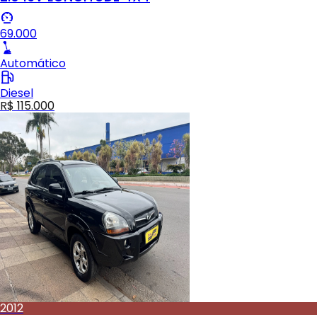
69.000
Automático
Diesel
R$ 115.000
2012