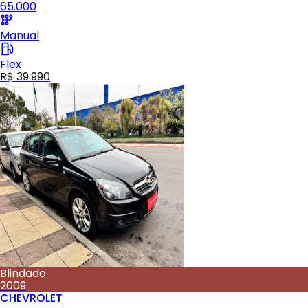
65.000
Manual
Flex
R$ 39.990
Blindado
2009
CHEVROLET