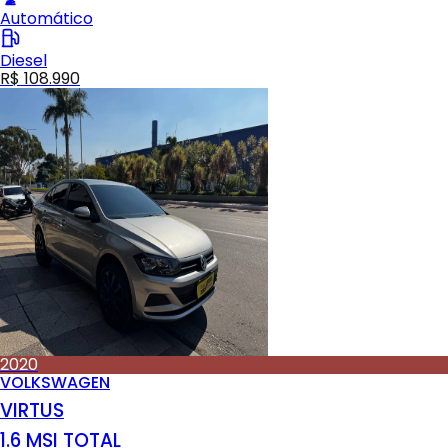
Automático
Diesel
R$ 108.990
2020
VOLKSWAGEN
VIRTUS
1.6 MSI TOTAL