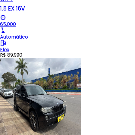
1.5 EX 16V
65.000
Automático
Flex
R$ 89.990