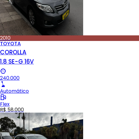
2010
TOYOTA
COROLLA
1.8 SE-G 16V
240.000
Automático
Flex
R$ 58.000