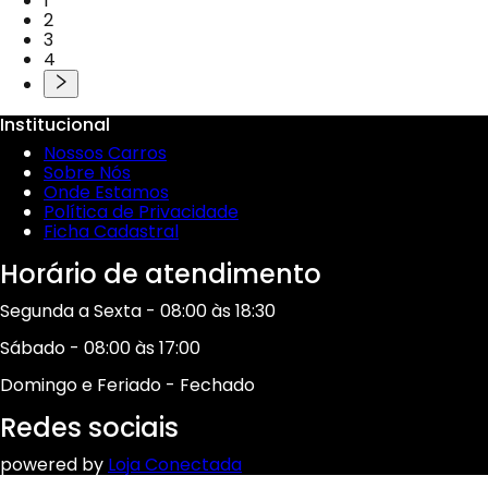
1
2
3
4
Institucional
Nossos Carros
Sobre Nós
Onde Estamos
Política de Privacidade
Ficha Cadastral
Horário de atendimento
Segunda a Sexta - 08:00 às 18:30
Sábado - 08:00 às 17:00
Domingo e Feriado - Fechado
Redes sociais
powered by
Loja Conectada