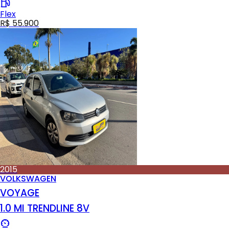
Flex
R$ 55.900
2015
VOLKSWAGEN
VOYAGE
1.0 MI TRENDLINE 8V