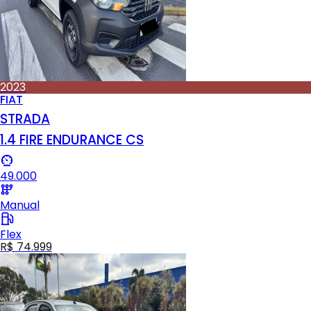
2023
FIAT
STRADA
1.4 FIRE ENDURANCE CS
49.000
Manual
Flex
R$ 74.999