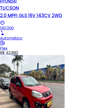
HYUNDAI
TUCSON
2.0 MPFI GLS 16V 143CV 2WD
130.000
Automático
Flex
R$ 42.990